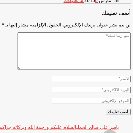
18. مارس 2015
0
% تعليقات
أضف تعليقك
لن يتم نشر عنوان بريدك الإلكتروني.
الحقول الإلزامية مشار إليها بـ
*
ياسر علي صالح الحملي
السلام عليكم ورحمة الله وبركاته جزاكم 