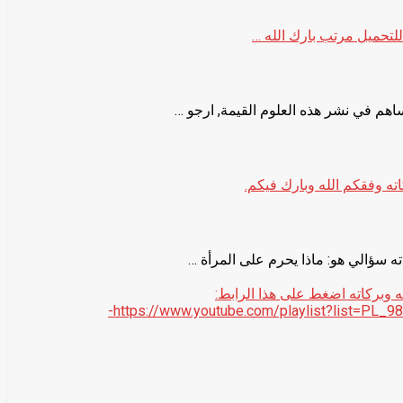
م في نشر هذه العلوم القيمة, ارجو …
ته وفقكم الله وبارك فيكم.
ه سؤالي هو: ماذا يحرم على المرأة …
 وبركاته اضغط على هذا الرابط:
https://www.youtube.com/playlist?list=PL_