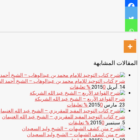
المقالات المشابهة
شرح كتاب التوحيد للإمام محمد بن عبدالوهاب – الشيخ أحمد ا
14. أبريل 2015
0
% تعليقات
شرح القواعد الأربع – الشيخ عبد الله الشريكة
23. مارس 2015
0
% تعليقات
شرح كتاب التوحيد المفيد للمقريزي – الشيخ عبد الله الغنيمان
5. سبتمبر 2015
0
% تعليقات
شرح متن كشف الشبهات – الشيخ وليد السعيدان