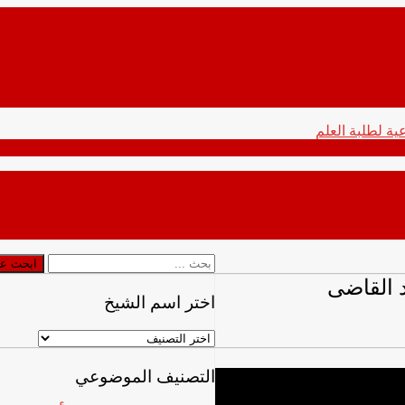
ابحث
ابحث ع
عن
د القاضى
اختر اسم الشيخ
اختر
اسم
الشيخ
التصنيف الموضوعي