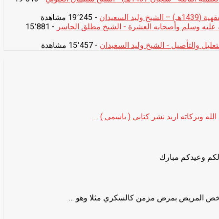
د السعيدان
- 19٬245 مشاهدة
ليه وسلم وأصحابه العشرة - الشيخ مطلق الجاسر
- 15٬881
تعليل والتأصيل - الشيخ وليد السعيدان
- 15٬457 مشاهدة
لله وبركاته اريد نشر كتابي ( باسمي ) …
لكم وعيدكم مبارك
ص المريض بمرض مزمن كالسكري مثلا وهو …