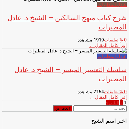
عادل المطيرات
شرح كتاب منهج السالكين – الشيخ د. عادل
المطيرات
0
% تعليقات
1919 مشاهدة
إقرأ كامل المقال ←
عادل المطيرات
سلسلة التفسير الميسر – الشيخ د. عادل
المطيرات
0
% تعليقات
2164 مشاهدة
إقرأ كامل المقال ←
تصفّح
1
2
التالي>
ابحث
ابحث عن
المقالات
عن
اختر اسم الشيخ