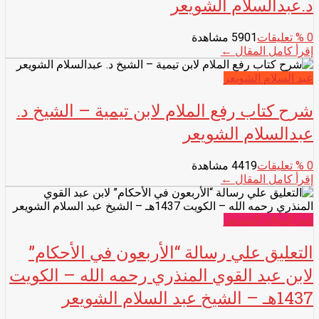
د.عبدالسلام الشويعر
0
% تعليقات
5901 مشاهدة
إقرأ كامل المقال ←
عبد السلام الشويعر
شرح كتاب رفع الملام لابن تيمية – الشيخ د.
عبدالسلام الشويعر
0
% تعليقات
4419 مشاهدة
إقرأ كامل المقال ←
عبد السلام الشويعر
التعليق علي رسالة “الأربعون في الأحكام”
لابن عبد القوي المنذري رحمه الله – الكويت
1437هـ – الشيخ عبد السلام الشويعر