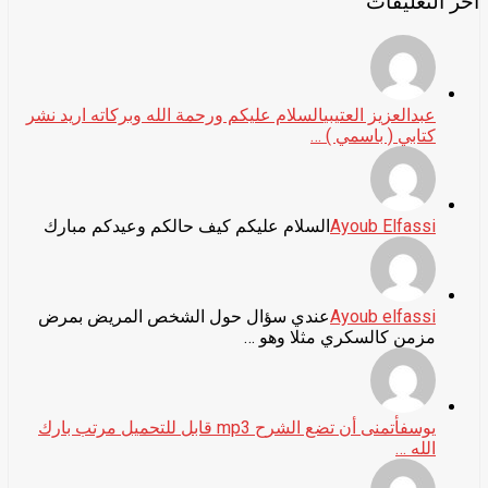
آخر التعليقات
عبدالعزيز العتيبي
السلام عليكم ورحمة الله وبركاته اريد نشر
كتابي ( باسمي ) …
Ayoub Elfassi
السلام عليكم كيف حالكم وعيدكم مبارك
Ayoub elfassi
عندي سؤال حول الشخص المريض بمرض
مزمن كالسكري مثلا وهو …
يوسف
أتمنى أن تضع الشرح mp3 قابل للتحميل مرتب بارك
الله …