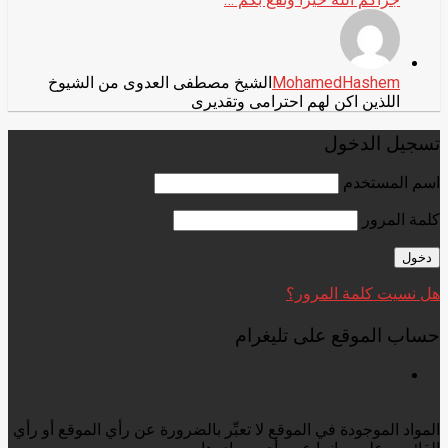
MohamedHashem
الشيخ مصطفى العدوى من الشيوخ
اللذين اكن لهم احترامى وتقديرى
تسجيل الدخول
اسم المستخدم
كلمة المرور
هل نسيت كلمة المرور؟
حساب الموقع على تليغرام
المواد الموجودة في الموقع لا تعبِّر بالضرورة عن رأي الموقع أو رأي