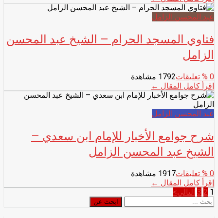
عبد المحسن الزامل
فتاوي المسجد الحرام – الشيخ عبد المحسن
الزامل
0
% تعليقات
1792 مشاهدة
إقرأ كامل المقال ←
عبد المحسن الزامل
شرح جوامع الأخبار للإمام ابن سعدي –
الشيخ عبد المحسن الزامل
0
% تعليقات
1917 مشاهدة
إقرأ كامل المقال ←
تصفّح
1
2
3
التالي>
ابحث
ابحث عن
المقالات
عن