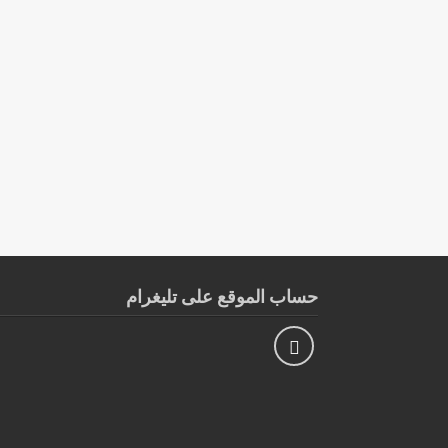
حساب الموقع على تليغرام