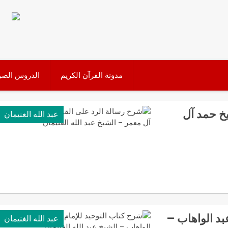
مدونة القرآن الكريم
الدروس الصو
يخ حمد آل
عبد الله الغنيمان
بد الواهاب –
عبد الله الغنيمان