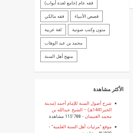
فقه عام (جامع لعدة أبواب)
قصص الأنبياء
فقه مالكي
متون وكتب صوتية
لغة عربية
محمد بن عبد الوهاب
منهج أهل السنة
الأكثر مشاهدة
شرح أصول السنة للإمام أحمد (مدينة
الخبر1441هـ) – الشيخ عبدالله بن
محمد الغنيمان
- 115٬788 مشاهدة
موقع “مرئيات أهل السنة العلمية”
-