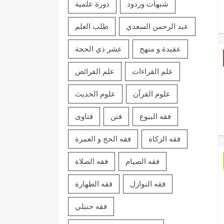
شبهات وردود
دورة علمية
عبد الرحمن السعدي
طلب العلم
عقيدة و منهج
عشر ذي الحجة
علم القراءات
علم الفرائض
علوم القرآن
علوم الحديث
فقه البيوع
فتن
فتاوى
فقه الزكاة
فقه الحج و العمرة
فقه الصيام
فقه الصلاة
فقه النوازل
فقه الطهارة
فقه حنبلي