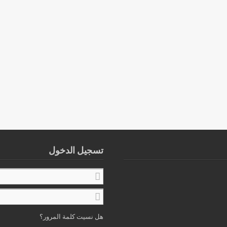
تسجيل الدخول
هل نسيت كلمة المرور؟