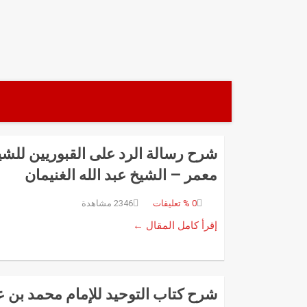
نتقل
لى
لمحتوى
شرح رسالة الرد على القبوريين للش
معمر – الشيخ عبد الله الغنيمان
0
% تعليقات
2346 مشاهدة
إقرأ كامل المقال ←
شرح كتاب التوحيد للإمام محمد بن ع