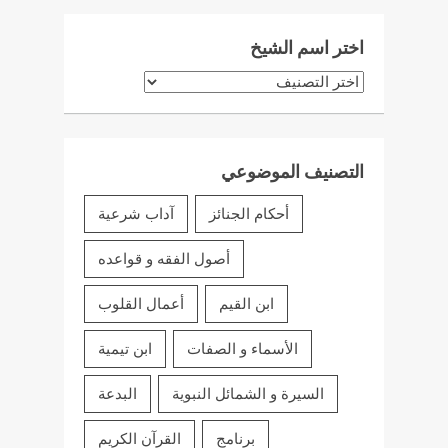
اختر اسم الشيخ
اختر
اسم
الشيخ
التصنيف الموضوعي
أحكام الجنائز
آداب شرعية
أصول الفقه و قواعده
ابن القيم
أعمال القلوب
الأسماء و الصفات
ابن تيمية
السيرة و الشمائل النبوية
البدعة
برنامج
القرآن الكريم