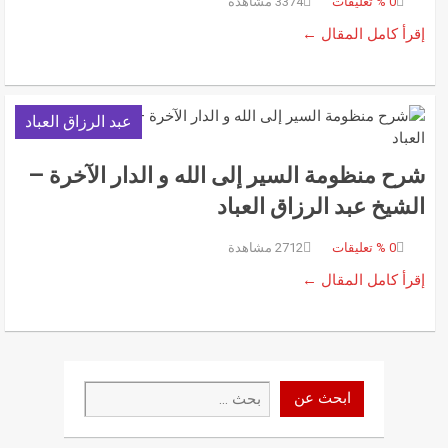
0
% تعليقات
3374 مشاهدة
إقرأ كامل المقال ←
عبد الرزاق العباد
شرح منظومة السير إلى الله و الدار الآخرة –
الشيخ عبد الرزاق العباد
0
% تعليقات
2712 مشاهدة
إقرأ كامل المقال ←
ابحث
ابحث عن
عن