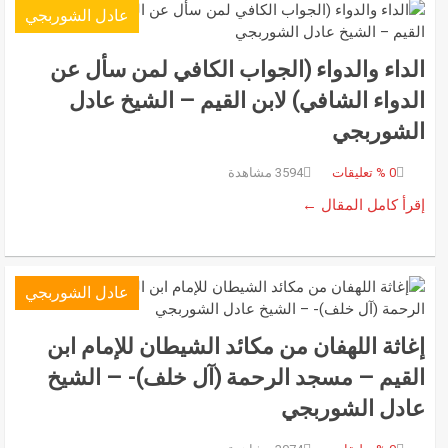
عادل الشوربجي
الداء والدواء (الجواب الكافي لمن سأل عن
الدواء الشافي) لابن القيم – الشيخ عادل
الشوربجي
0
% تعليقات
3594 مشاهدة
إقرأ كامل المقال ←
عادل الشوربجي
إغاثة اللهفان من مكائد الشيطان للإمام ابن
القيم – مسجد الرحمة (آل خلف)- – الشيخ
عادل الشوربجي