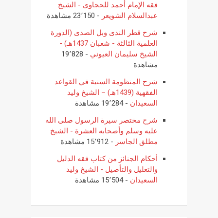
فقه الإمام أحمد للحجاوي - الشيخ
عبدالسلام الشويعر
- 23٬150 مشاهدة
شرح قطر الندى وبل الصدى (الدورة
العلمية الثالثة - شعبان 1437هـ) -
الشيخ سليمان العيوني
- 19٬828
مشاهدة
شرح المنظومة السنية في القواعد
الفقهية (1439هـ) – الشيخ وليد
السعيدان
- 19٬284 مشاهدة
شرح مختصر سيرة الرسول صلى الله
عليه وسلم وأصحابه العشرة - الشيخ
مطلق الجاسر
- 15٬912 مشاهدة
أحكام الجنائز من كتاب فقه الدليل
والتعليل والتأصيل - الشيخ وليد
السعيدان
- 15٬504 مشاهدة