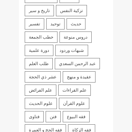
تزكية النفس
تاريخ و سير
حديث
توحيد
تفسير
دروس منوعة
خطب الجمعة
شبهات وردود
دورة علمية
عبد الرحمن السعدي
طلب العلم
عقيدة و منهج
عشر ذي الحجة
علم القراءات
علم الفرائض
علوم القرآن
علوم الحديث
فقه البيوع
فتن
فتاوى
فقه الزكاة
فقه الحج و العمرة