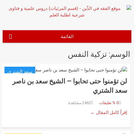
نتقل
لى
لمحتوى
القائمة
الوسم:
تزكية النفس
سعد الشتري
لن تؤمنوا حتى تحابوا – الشيخ سعد بن ناصر
سعد الشتري
0
% تعليقات
2462 مشاهدة
إقرأ كامل المقال ←