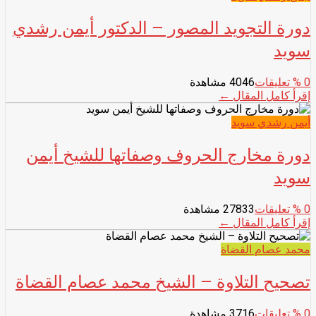
دورة التجويد المصور – الدكتور أيمن رشدي
سويد
0
% تعليقات
4046 مشاهدة
إقرأ كامل المقال ←
أيمن رشدي سويد
دورة مخارج الحروف وصفاتها للشيخ أيمن
سويد
0
% تعليقات
27833 مشاهدة
إقرأ كامل المقال ←
محمد عصام القضاة
تصحيح التلاوة – الشيخ محمد عصام القضاة
0
% تعليقات
3716 مشاهدة