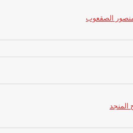
منصور الصقعوب