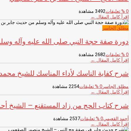
0
% تعليقات
3492 مشاهدة
إقرأ كامل المقال ←
مطلق الجاسر
دورة صفة حجة النبي صلى الله عليه وآله وسل
0
% تعليقات
2682 مشاهدة
إقرأ كامل المقال ←
شرح كفاية الناسك لأداء المناسك للشيخ محمد
مطلق الجاسر
0
% تعليقات
2254 مشاهدة
إقرأ كامل المقال ←
شرح كتاب الحج من زاد المستقنع – الشيخ أحم
أحمد القعيمي
0
% تعليقات
2537 مشاهدة
إقرأ كامل المقال ←