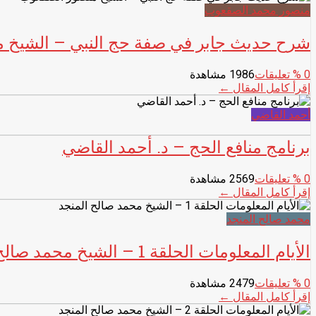
منصور محمد الصقعوب
شرح حديث جابر في صفة حج النبي – الشيخ 
0
% تعليقات
1986 مشاهدة
إقرأ كامل المقال ←
أحمد القاضي
برنامج منافع الحج – د. أحمد القاضي
0
% تعليقات
2569 مشاهدة
إقرأ كامل المقال ←
محمد صالح المنجد
الأيام المعلومات الحلقة 1 – الشيخ محمد صالح المنجد
0
% تعليقات
2479 مشاهدة
إقرأ كامل المقال ←