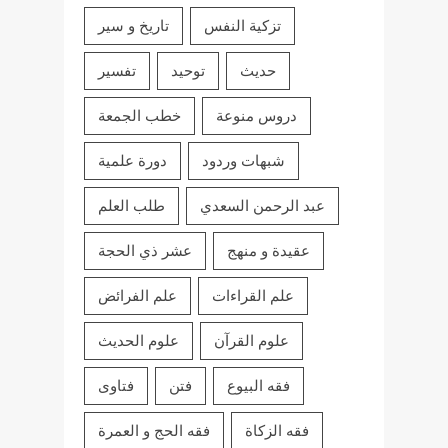
تزكية النفس
تاريخ و سير
حديث
توحيد
تفسير
دروس منوعة
خطب الجمعة
شبهات وردود
دورة علمية
عبد الرحمن السعدي
طلب العلم
عقيدة و منهج
عشر ذي الحجة
علم القراءات
علم الفرائض
علوم القرآن
علوم الحديث
فقه البيوع
فتن
فتاوى
فقه الزكاة
فقه الحج و العمرة