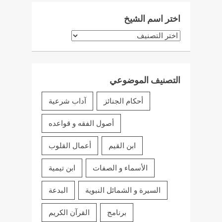
اختر اسم الشيخ
اختر
اسم
الشيخ
التصنيف الموضوعي
أحكام الجنائز
آداب شرعية
أصول الفقه و قواعده
ابن القيم
أعمال القلوب
الأسماء و الصفات
ابن تيمية
السيرة و الشمائل النبوية
البدعة
برنامج
القرآن الكريم