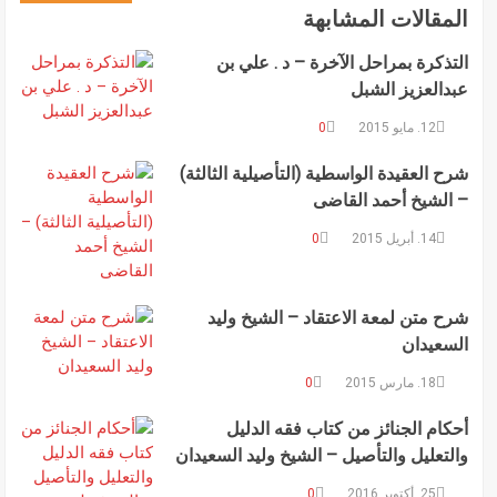
المقالات المشابهة
التذكرة بمراحل الآخرة – د . علي بن
عبدالعزيز الشبل
12. مايو 2015
0
شرح العقيدة الواسطية (التأصيلية الثالثة)
– الشيخ أحمد القاضى
14. أبريل 2015
0
شرح متن لمعة الاعتقاد – الشيخ وليد
السعيدان
18. مارس 2015
0
أحكام الجنائز من كتاب فقه الدليل
والتعليل والتأصيل – الشيخ وليد السعيدان
25. أكتوبر 2016
0