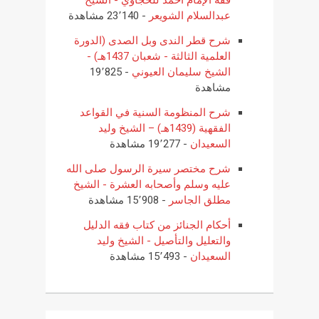
عبدالسلام الشويعر
- 23٬140 مشاهدة
شرح قطر الندى وبل الصدى (الدورة
العلمية الثالثة - شعبان 1437هـ) -
الشيخ سليمان العيوني
- 19٬825
مشاهدة
شرح المنظومة السنية في القواعد
الفقهية (1439هـ) – الشيخ وليد
السعيدان
- 19٬277 مشاهدة
شرح مختصر سيرة الرسول صلى الله
عليه وسلم وأصحابه العشرة - الشيخ
مطلق الجاسر
- 15٬908 مشاهدة
أحكام الجنائز من كتاب فقه الدليل
والتعليل والتأصيل - الشيخ وليد
السعيدان
- 15٬493 مشاهدة