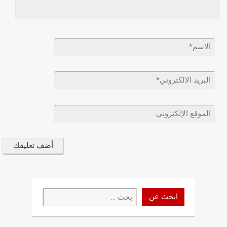
ابحث
ابحث عن
عن