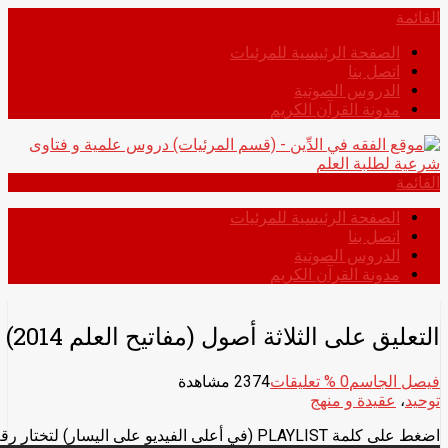
انتقل
القائمة
إلى
الصفحة الرئيسية للمرئيات
المحتوى
اتصل بنا
الدروس الصوتية
مدونة القرآن الكريم
القائمة
الصفحة الرئيسية للمرئيات
اتصل بنا
الدروس الصوتية
مدونة القرآن الكريم
التعليق على الثلاثة أصول (مفاتيح العلم 2014) – الشيخ فيصل قزار الجاسم
فيصل الجاسم
0
% تعليقات
2374 مشاهدة
توحيد
،
عقيدة و منهج
اضغط على كلمة PLAYLIST (في أعلى الفيديو على اليسار) لتختار رقم الدرس