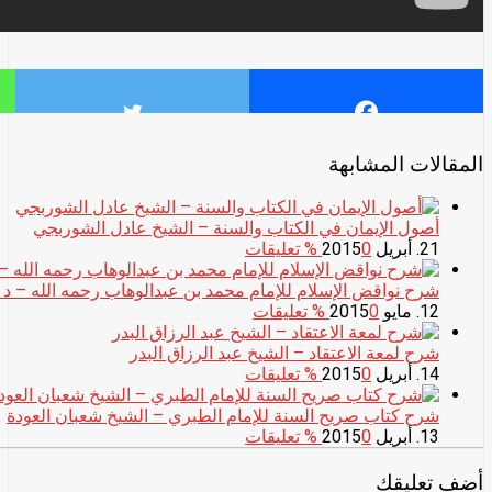
المقالات المشابهة
أصول الإيمان في الكتاب والسنة – الشيخ عادل الشوربجي
21. أبريل 2015
0
% تعليقات
شرح نواقض الإسلام للإمام محمد بن عبدالوهاب رحمه الله – د .
12. مايو 2015
0
% تعليقات
شرح لمعة الاعتقاد – الشيخ عبد الرزاق البدر
14. أبريل 2015
0
% تعليقات
شرح كتاب صريح السنة للإمام الطبري – الشيخ شعبان العودة
13. أبريل 2015
0
% تعليقات
أضف تعليقك