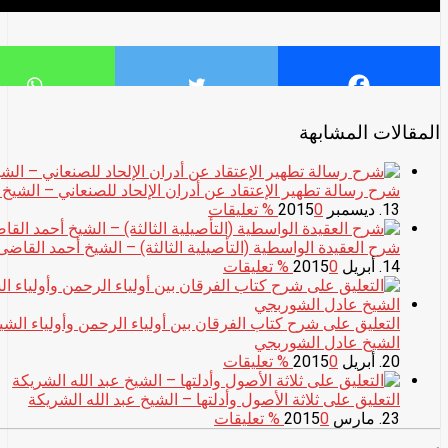
المقالات المشابهة
شرح رسالة تطهير الإعتقاد عن أدران الإلحاد للصنعاني – الشيخ
13. ديسمبر 2015
0
% تعليقات
شرح العقيدة الواسطية (التأصيلية الثالثة) – الشيخ أحمد القاضى
14. أبريل 2015
0
% تعليقات
التعليق على شرح كتاب الفرقان بين أولياء الرحمن وأولياء ال
الشيخ عادل الشوربجي
20. أبريل 2015
0
% تعليقات
التعليق على ثلاثة الأصول وأدلتها – الشيخ عبد الله الشريكة
23. مارس 2015
0
% تعليقات