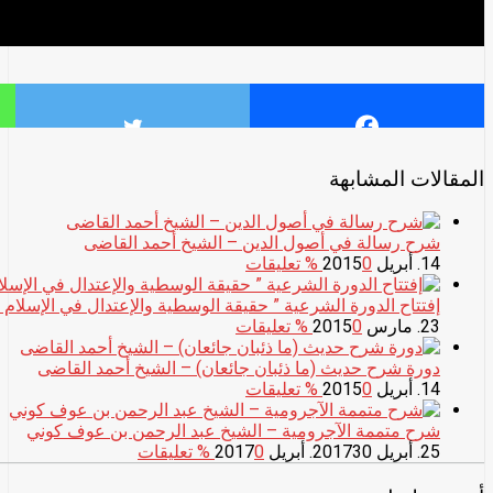
المقالات المشابهة
شرح رسالة في أصول الدين – الشيخ أحمد القاضى
14. أبريل 2015
0
% تعليقات
إفتتاح الدورة الشرعية ” حقيقة الوسطية والإعتدال في الإسلام ” بم
23. مارس 2015
0
% تعليقات
دورة شرح حديث (ما ذئبان جائعان) – الشيخ أحمد القاضى
14. أبريل 2015
0
% تعليقات
شرح متممة الآجرومية – الشيخ عبد الرحمن بن عوف كوني
25. أبريل 2017
30. أبريل 2017
0
% تعليقات