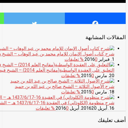
المقالات المشابهة
شرح كتاب أصول الإيمان للإمام محمد بن عبد الوهاب – الشيخ
1. فبراير 2016
0
% تعليقات
التعليق على العقيدة الواسطية(مفاتيح العلم 2014) – الشيخ فيصل قزار الجاسم
20. مارس 2015
0
% تعليقات
شرح الأصول الثلاثة – الشيخ صالح بن عبد الله بن حميد
18. مارس 2015
0
% تعليقات
شرح منظومة (الكلوذاني) في العقيدة 16-1437/6/17 هـ – الشيخ وليد السعيدان
16. أبريل 2016
20. أبريل 2016
0
% تعليقات
أضف تعليقك