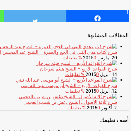
1
المقالات المشابهة
شرح كتاب هدي النبي في الحج والعمرة – الشيخ عبد المحسن ا
20. مارس 2015
0
% تعليقات
شرح القواعد الأربع – الشيخ هيثم سرحان
14. أبريل 2015
0
% تعليقات
شرح القواعد الأربع – الشيخ أبو موسى عبد الله نيني
12. أبريل 2015
0
% تعليقات
شرح ثلاثة الأصول ـ الشيخ دغش بن شبيب العجمي
2. أكتوبر 2016
0
% تعليقات
أضف تعليقك