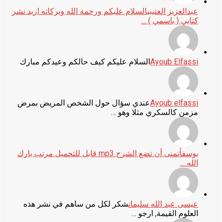
عبدالعزيز العتيبي
السلام عليكم ورحمة الله وبركاته اريد نشر
كتابي ( باسمي ) …
Ayoub Elfassi
السلام عليكم كيف حالكم وعيدكم مبارك
Ayoub elfassi
عندي سؤال حول الشخص المريض بمرض
مزمن كالسكري مثلا وهو …
يوسف
أتمنى أن تضع الشرح mp3 قابل للتحميل مرتب بارك
الله …
عيسى عبد الله سليمان
شكر لكل من ساهم في نشر هذه
العلوم القيمة, ارجو …