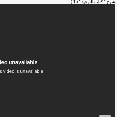
شرح ” كتاب التوحيد ” ( 1 )