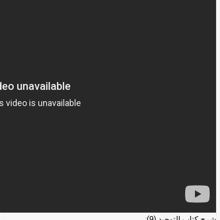
شرح كتاب التوحيد (9):