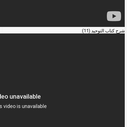
شرح كتاب التوحيد (11):