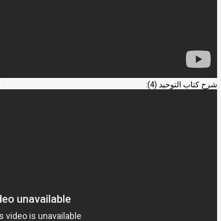
شرح كتاب التوحيد (4):