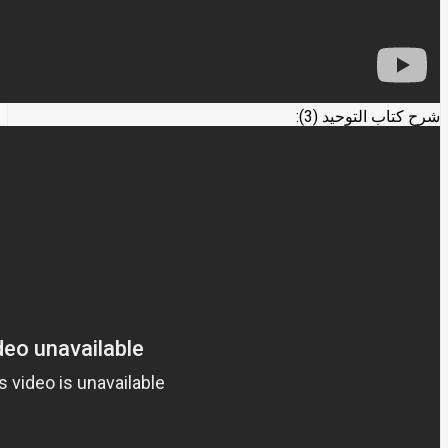
شرح كتاب التوحيد (3):