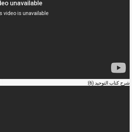
شرح كتاب التوحيد (6):