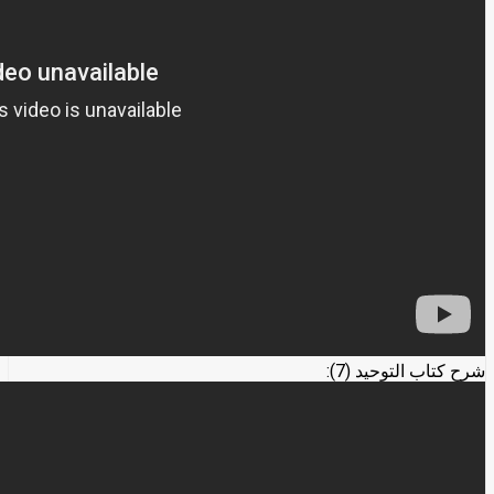
شرح كتاب التوحيد (7):