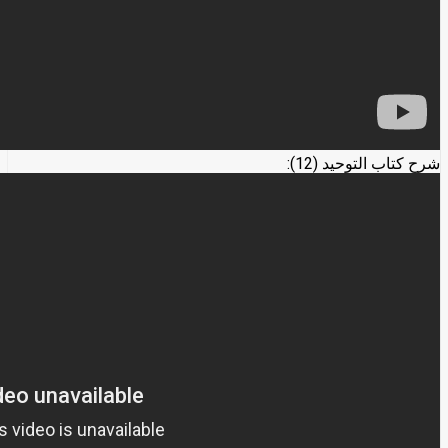
شرح كتاب التوحيد (12):