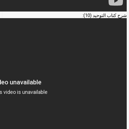
شرح كتاب التوحيد (10):