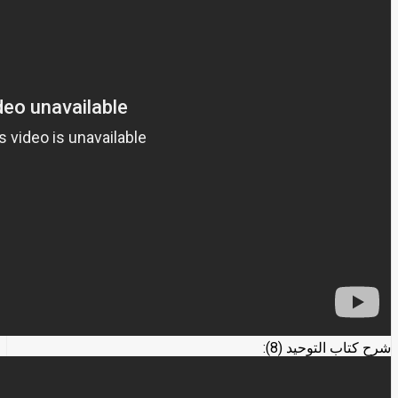
شرح كتاب التوحيد (8):