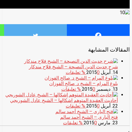
المقالات المشابهة
شرح حديث الدين النصيحة – الشيخ فلاح مندكار
14. أبريل 2015
0
% تعليقات
بلوغ المرام – الشيخ د. صالح الفوزان
13. ديسمبر 2015
0
% تعليقات
أحاديث العقيدة المتوهم إشكالها – الشيخ عادل الشوربجي
22. أبريل 2015
0
% تعليقات
فتح البارى – الشيخ أحمد سالم
23. مارس 2015
0
% تعليقات