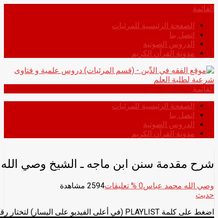
انتقل
القائمة
إلى
الصفحة الرئيسية للمرئيات
المحتوى
اتصل بنا
الدروس الصوتية
مدونة القرآن الكريم
القائمة
الصفحة الرئيسية للمرئيات
اتصل بنا
الدروس الصوتية
مدونة القرآن الكريم
شرح مقدمة سنن ابن ماجه ـ الشيخ وصي الله
وصي الله محمد عباس
0
% تعليقات
2594 مشاهدة
حديث
اضغط على كلمة PLAYLIST (في أعلى الفيديو على اليسار) لتختار رقم الدرس