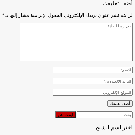
أضف تعليقك
لن يتم نشر عنوان بريدك الإلكتروني.
الحقول الإلزامية مشار إليها بـ
*
ابحث
ابحث عن
عن
اختر اسم الشيخ