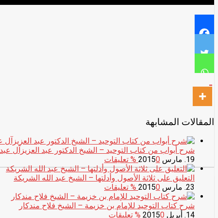
المقالات المشابهة
شرح أبواب من كتاب التوحيد – الشيخ الدكتور عبد العزيزآل عبد
19. مارس 2015
0
% تعليقات
التعليق على ثلاثة الأصول وأدلتها – الشيخ عبد الله الشريكة
23. مارس 2015
0
% تعليقات
شرح كتاب التوحيد للإمام بن خزيمة – الشيخ فلاح مندكار
14. أبريل 2015
0
% تعليقات