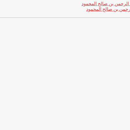
لرحمن بن صالح المحمود