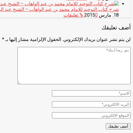
شرح كتاب التوحيد للإمام محمد بن عبد الواهاب – الشيخ عبد ا
18. مارس 2015
0
% تعليقات
أضف تعليقك
لن يتم نشر عنوان بريدك الإلكتروني.
الحقول الإلزامية مشار إليها بـ
*