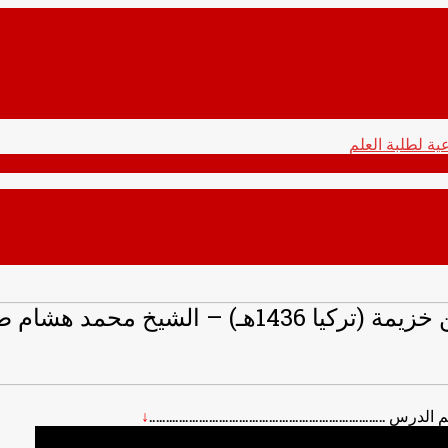
لشيخ محمد هشام طاهري
↓
……………………………………………………….…….