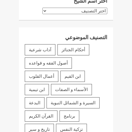
اختر اسم الشيخ
اختر
اسم
الشيخ
التصنيف الموضوعي
أحكام الجنائز
آداب شرعية
أصول الفقه و قواعده
ابن القيم
أعمال القلوب
الأسماء و الصفات
ابن تيمية
السيرة و الشمائل النبوية
البدعة
برنامج
القرآن الكريم
تزكية النفس
تاريخ و سير