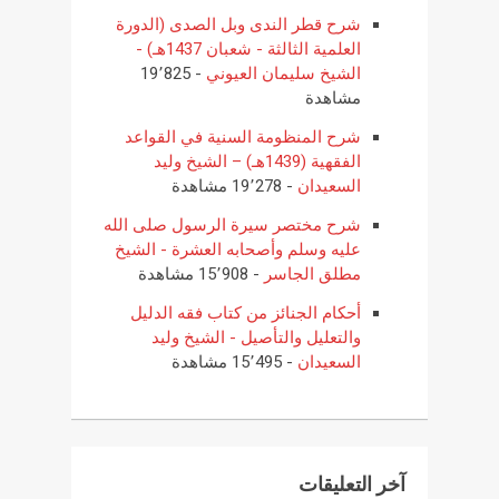
شرح قطر الندى وبل الصدى (الدورة
العلمية الثالثة - شعبان 1437هـ) -
الشيخ سليمان العيوني
- 19٬825
مشاهدة
شرح المنظومة السنية في القواعد
الفقهية (1439هـ) – الشيخ وليد
السعيدان
- 19٬278 مشاهدة
شرح مختصر سيرة الرسول صلى الله
عليه وسلم وأصحابه العشرة - الشيخ
مطلق الجاسر
- 15٬908 مشاهدة
أحكام الجنائز من كتاب فقه الدليل
والتعليل والتأصيل - الشيخ وليد
السعيدان
- 15٬495 مشاهدة
آخر التعليقات