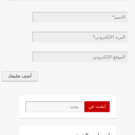
ابحث
ابحث عن
عن